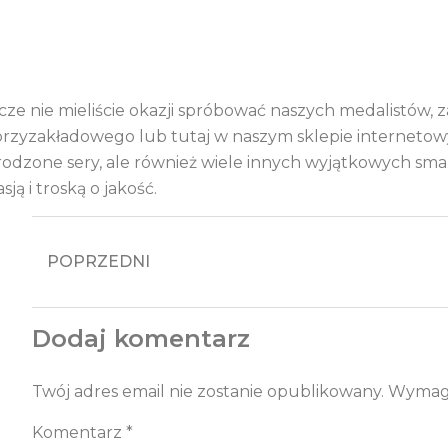
szcze nie mieliście okazji spróbować naszych medalistów
przyzakładowego lub tutaj w naszym sklepie internetow
rodzone sery, ale również wiele innych wyjątkowych 
sją i troską o jakość.
POPRZEDNI
Dodaj komentarz
Twój adres email nie zostanie opublikowany.
Wymaga
Komentarz
*