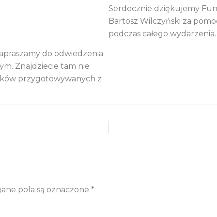
Serdecznie dziękujemy Fun
Bartosz Wilczyński za pomo
podczas całego wydarzenia.
, zapraszamy do odwiedzenia
ym. Znajdziecie tam nie
smaków przygotowywanych z
ne pola są oznaczone
*