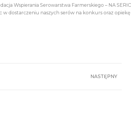
dacja Wspierania Serowarstwa Farmerskiego – NA SERIO
c w dostarczeniu naszych serów na konkurs oraz opiekę
NASTĘPNY