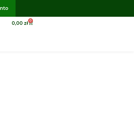
nto
0
0,00
zł