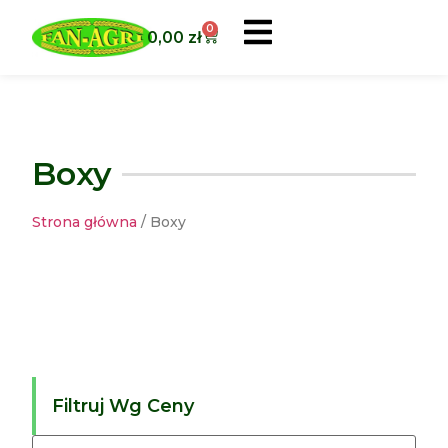
0
0,00
zł
Boxy
Strona główna
/ Boxy
Filtruj Wg Ceny