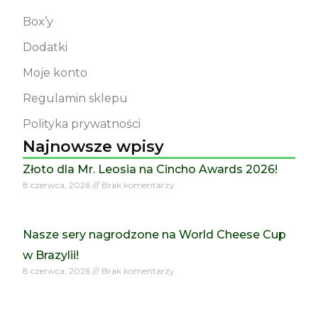
Box’y
Dodatki
Moje konto
Regulamin sklepu
Polityka prywatności
Najnowsze wpisy
Złoto dla Mr. Leosia na Cincho Awards 2026!
8 czerwca, 2026
Brak komentarzy
Nasze sery nagrodzone na World Cheese Cup
w Brazylii!
8 czerwca, 2026
Brak komentarzy