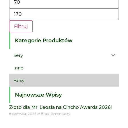
Filtruj
Kategorie Produktów
Sery
Inne
Boxy
Najnowsze Wpisy
Złoto dla Mr. Leosia na Cincho Awards 2026!
8 czerwca, 2026
Brak komentarzy