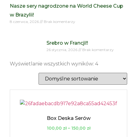
Nasze sery nagrodzone na World Cheese Cup
w Brazylii!
8 czerwca, 2026
Brak komentarzy
Srebro w Francji!!
26 stycznia, 2026
Brak komentarzy
Wyświetlanie wszystkich wyników: 4
Box Deska Serów
100,00
zł
–
150,00
zł