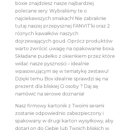
boxie znajdziesz nasze najbardziej
polecane sery. Wybraliśmy te o
najciekawszych smakach! Nie zabraknie
tutaj naszej przepysznej FANVIT’ki oraz 2
różnych kawałków naszych
dojrzewających goud. Oprócz produktów
warto zwrócić uwagę na opakowanie boxa.
Składane pudełko z okienkiem przez które
widać nasze pyszności – idealnie
wpasowującym się w tematykę zestawu!
Dzięki temu Box idealnie sprawdzi się na
prezent dla bliskiej Ci osoby ? Daj się
namówić na serowe doznania!
Nasz firmowy kartonik z Twoimi serami
zostanie odpowiednio zabezpieczony i
spakowany w drugi karton wysyłkowy, aby
dotarł on do Ciebie lub Twoich bliskich w