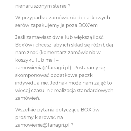
nienaruszonym stanie ?
W przypadku zamówienia dodatkowych
serów zapakujemy je poza BOX’em.
Jeśli zamawiasz dwie lub większą ilość
Box’ów i chcesz, aby ich skład się różnił, daj
nam znać (komentarz zamówienia w
koszyku lub mail –
zamowienia@fanagri.pl). Postaramy się
skomponować dodatkowe paczki
indywidualnie. Jednak może nam zająć to
więcej czasu, niż realizacja standardowych
zamówień.
Wszelkie pytania dotyczące BOX’ów
prosimy kierować na
zamowienia@fanagri.pl ?