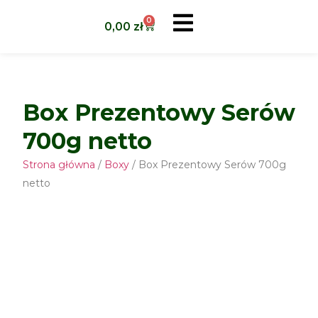
0
0,00
zł
Box Prezentowy Serów
700g netto
Strona główna
/
Boxy
/ Box Prezentowy Serów 700g
netto