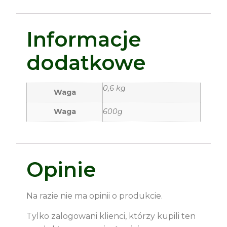
Informacje
dodatkowe
0,6 kg
Waga
Waga
600g
Opinie
Na razie nie ma opinii o produkcie.
Tylko zalogowani klienci, którzy kupili ten