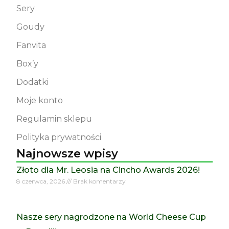
Sery
Goudy
Fanvita
Box’y
Dodatki
Moje konto
Regulamin sklepu
Polityka prywatności
Najnowsze wpisy
Złoto dla Mr. Leosia na Cincho Awards 2026!
8 czerwca, 2026
Brak komentarzy
Nasze sery nagrodzone na World Cheese Cup