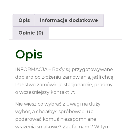
Opis
Informacje dodatkowe
Opinie (0)
Opis
INFORMACJA – Box’y są przygotowywane
dopiero po złożeniu zamówienia, jeśli chcą
Państwo zamówić je stacjonarnie, prosimy
o wcześniejszy kontakt 🙂
Nie wiesz co wybrać z uwagi na duży
wybór, a chciałbyś spróbować lub
podarować komuś niezapomniane
wrażenia smakowe? Zaufaj nam ? W tym