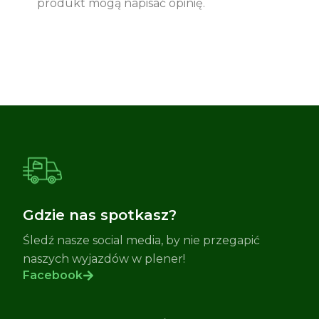
produkt mogą napisać opinię.
Gdzie nas spotkasz?
Śledź nasze social media, by nie przegapić
naszych wyjazdów w plener!
Facebook