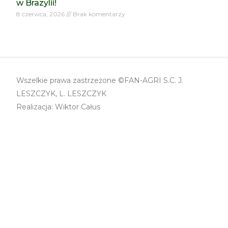
w Brazylii!
8 czerwca, 2026
Brak komentarzy
Wszelkie prawa zastrzeżone ©FAN-AGRI S.C. J.
LESZCZYK, L. LESZCZYK
Realizacja: Wiktor Całus