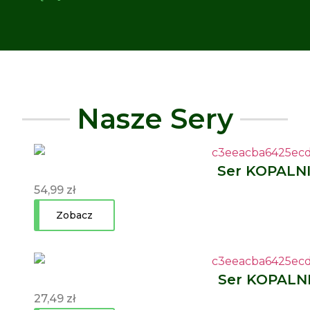
Nasze Sery
Ser KOPALN
54,99
zł
Zobacz
Ser KOPALN
27,49
zł