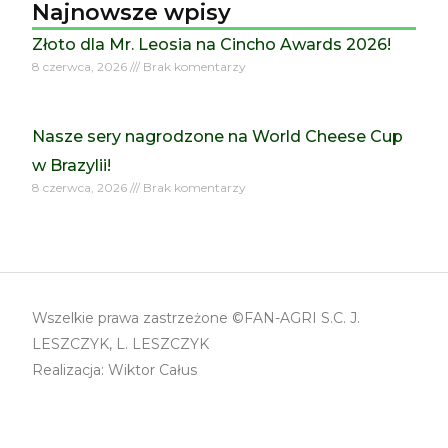
Najnowsze wpisy
Złoto dla Mr. Leosia na Cincho Awards 2026!
8 czerwca, 2026
Brak komentarzy
Nasze sery nagrodzone na World Cheese Cup
w Brazylii!
8 czerwca, 2026
Brak komentarzy
Wszelkie prawa zastrzeżone ©FAN-AGRI S.C. J.
LESZCZYK, L. LESZCZYK
Realizacja: Wiktor Całus