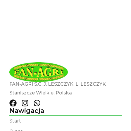
Bądź na bieżąco z promocjami,
nowościami i wpisami na blogu.
FAN-AGRI S.C. J. LESZCZYK, L. LESZCZYK
Staniszcze Wielkie, Polska
Nawigacja
Start