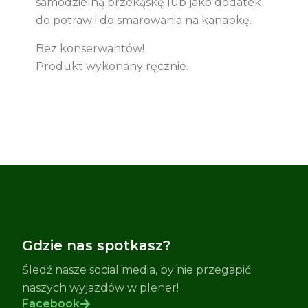
samodzielną przekąskę lub jako dodatek
do potraw i do smarowania na kanapkę.
Bez konserwantów!
Produkt wykonany ręcznie.
Gdzie nas spotkasz?
Śledź nasze social media, by nie przegapić
naszych wyjazdów w plener!
Facebook