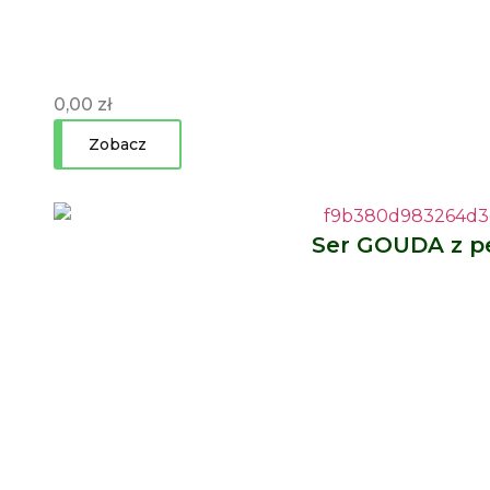
0,00
zł
Zobacz
Ser GOUDA z p