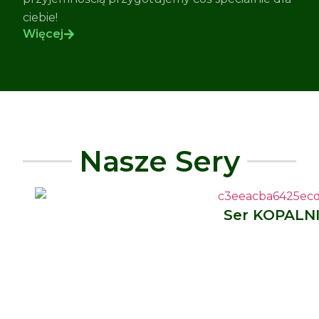
ciebie!
Więcej
Nasze Sery
Ser KOPALN