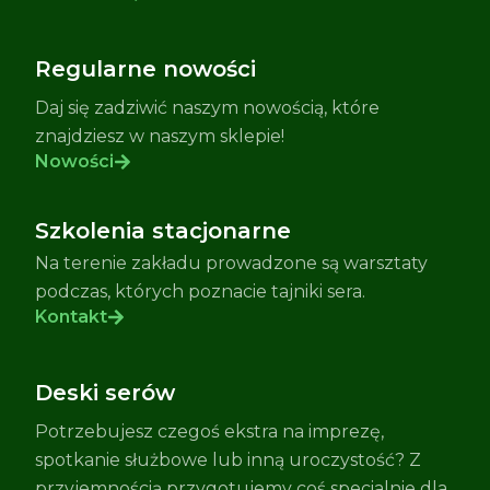
Regularne nowości
Daj się zadziwić naszym nowością, które
znajdziesz w naszym sklepie!
Nowości
Szkolenia stacjonarne
Na terenie zakładu prowadzone są warsztaty
podczas, których poznacie tajniki sera.
Kontakt
Deski serów
Potrzebujesz czegoś ekstra na imprezę,
spotkanie służbowe lub inną uroczystość? Z
przyjemnością przygotujemy coś specialnie dla