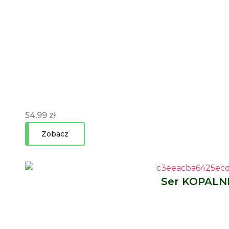
54,99
zł
Zobacz
Ser KOPALN