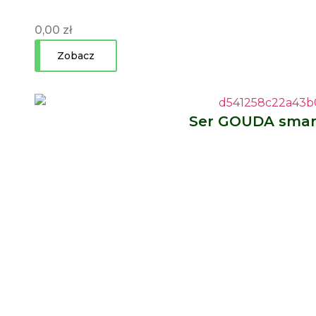
0,00
zł
Zobacz
Ser GOUDA sma