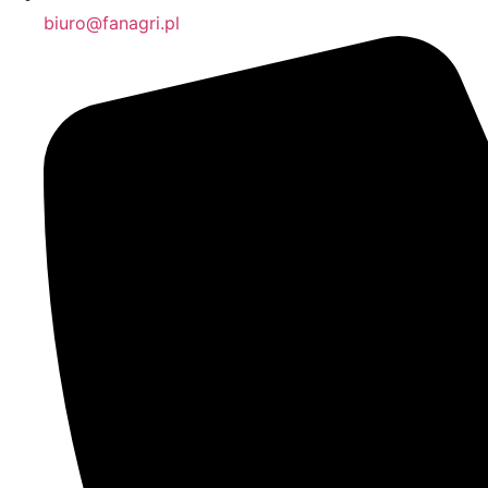
biuro@fanagri.pl