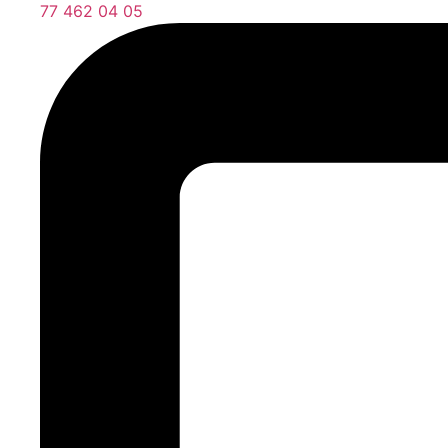
77 462 04 05