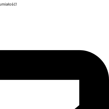
umiałość!