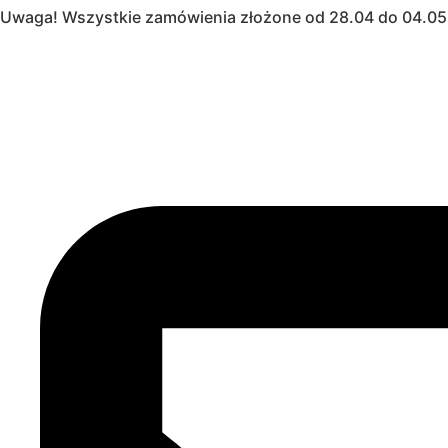
Uwaga! Wszystkie zamówienia złożone od 28.04 do 04.05 
Przejdź
do
treści