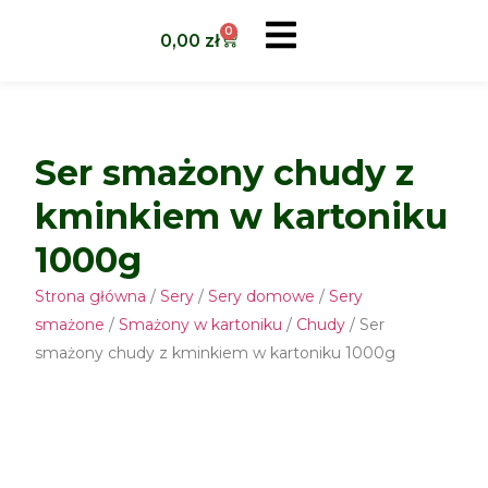
0
0,00
zł
Ser smażony chudy z
kminkiem w kartoniku
1000g
Strona główna
/
Sery
/
Sery domowe
/
Sery
smażone
/
Smażony w kartoniku
/
Chudy
/ Ser
smażony chudy z kminkiem w kartoniku 1000g