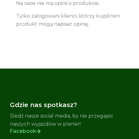
Na razie nie ma opinii o produkcie.
Tylko zalogowani klienci, którzy kupili ten
produkt mogą napisać opinię.
Gdzie nas spotkasz?
Śledź nasze social media, by nie przegapić
naszych wyjazdów w plener!
Facebook