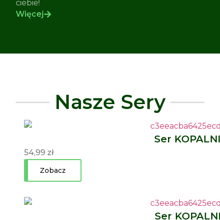
ciebie!
Więcej
Nasze Sery
Ser KOPALN
54,99
zł
Zobacz
Ser KOPALN