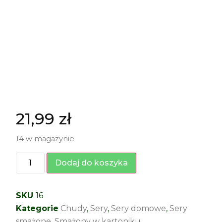
21,99
zł
14 w magazynie
Dodaj do koszyka
SKU
16
Kategorie
Chudy
,
Sery
,
Sery domowe
,
Sery
smażone
,
Smażony w kartoniku