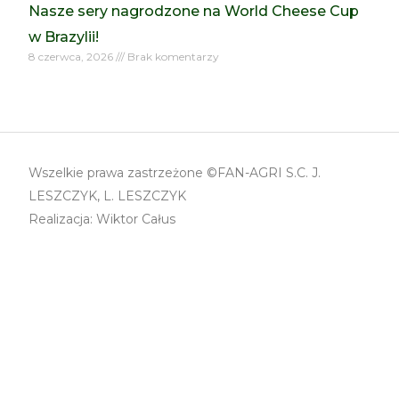
Nasze sery nagrodzone na World Cheese Cup
w Brazylii!
8 czerwca, 2026
Brak komentarzy
Wszelkie prawa zastrzeżone ©FAN-AGRI S.C. J.
LESZCZYK, L. LESZCZYK
Realizacja: Wiktor Całus