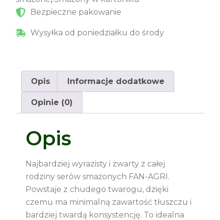
Bezpieczne pakowanie
Wysyłka od poniedziałku do środy
Opis
Informacje dodatkowe
Opinie (0)
Opis
Najbardziej wyrazisty i zwarty z całej
rodziny serów smażonych FAN-AGRI.
Powstaje z chudego twarogu, dzięki
czemu ma minimalną zawartość tłuszczu i
bardziej twardą konsystencję. To idealna