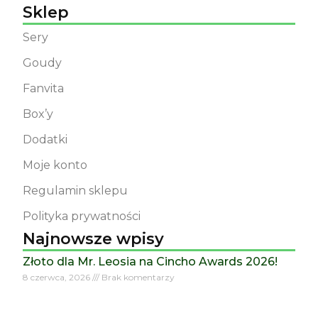
Sklep
Sery
Goudy
Fanvita
Box’y
Dodatki
Moje konto
Regulamin sklepu
Polityka prywatności
Najnowsze wpisy
Złoto dla Mr. Leosia na Cincho Awards 2026!
8 czerwca, 2026
Brak komentarzy